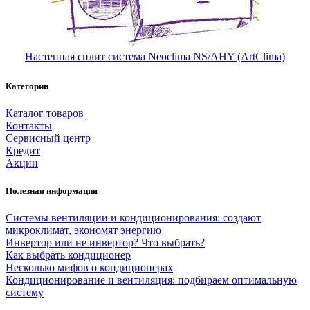
Настенная сплит система Neoclima NS/AHY (ArtClima)
Категории
Каталог товаров
Контакты
Сервисный центр
Кредит
Акции
Полезная информация
Системы вентиляции и кондиционирования: создают
микроклимат, экономят энергию
Инвертор или не инвертор? Что выбрать?
Как выбрать кондиционер
Несколько мифов о кондиционерах
Кондиционирование и вентиляция: подбираем оптимальную
систему