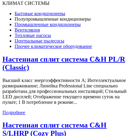
КЛИМАТ СИСТЕМЫ
Бытовые кондиционеры
Полупромышленные кондиционеры
Промышленные кондиционеры
Вентиляция
Тепловые насосы
Центральные пылесосы
Прочее климатическое оборудование
Настенная сплит система С&H PL/R
(Classic)
Высший класс энергоэффективности А; Интеллектуальное
размораживание; Линейка Professional Line специально
разработана для профессиональных инсталяций; Стильный
LED дисплей; Отображение текущего времени суток на
пульте; 1 В потребление в режиме...
Подробнее
Настенная сплит система С&H
S/LHRP (Cozy Plus)