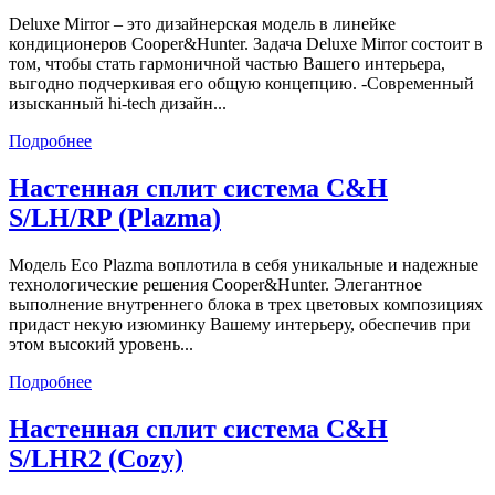
Deluxe Mirror – это дизайнерская модель в линейке
кондиционеров Cooper&Hunter. Задача Deluxe Mirror состоит в
том, чтобы стать гармоничной частью Вашего интерьера,
выгодно подчеркивая его общую концепцию. -Современный
изысканный hi-tech дизайн...
Подробнее
Настенная сплит система С&H
S/LH/RP (Plazma)
Модель Eco Plazma воплотила в себя уникальные и надежные
технологические решения Cooper&Hunter. Элегантное
выполнение внутреннего блока в трех цветовых композициях
придаст некую изюминку Вашему интерьеру, обеспечив при
этом высокий уровень...
Подробнее
Настенная сплит система С&H
S/LHR2 (Cozy)