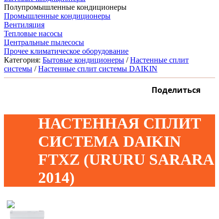
Полупромышленные кондиционеры
Промышленные кондиционеры
Вентиляция
Тепловые насосы
Центральные пылесосы
Прочее климатическое оборудование
Категория:
Бытовые кондиционеры
/
Настенные сплит
системы
/
Настенные сплит системы DAIKIN
Поделиться
НАСТЕННАЯ СПЛИТ
СИСТЕМА DAIKIN
FTXZ (URURU SARARA
2014)