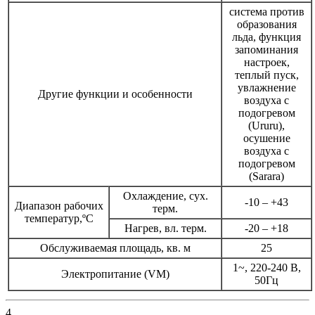
система против
образования
льда, функция
запоминания
настроек,
теплый пуск,
увлажнение
Другие функции и особенности
воздуха с
подогревом
(Ururu),
осушение
воздуха с
подогревом
(Sarara)
Охлаждение, сух.
-10 – +43
Диапазон рабочих
терм.
температур,ºС
Нагрев, вл. терм.
-20 – +18
Обслуживаемая площадь, кв. м
25
1~, 220-240 В,
Электропитание (VM)
50Гц
4