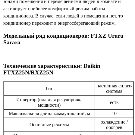
зонами помещения и перемещениями людей в комнате и
активирует наиболее комфортный режим работы
кондиционера. В случае, если людей в помещении нет, то
кондиционер переходит в энергосберегающий режим.
Модельный ряд кондиционеров: FTXZ Ururu
Sarara
Технические характеристики: Daikin
FTXZ25N/RXZ25N
настенная сплит-
Тип
система
Инвертор (плавная регулировка
есть
мощности)
Максимальная длина коммуникаций, м
10
охлаждение /
Основные режимы
обогрев