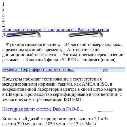
1
2
3
4
5
Напольно-потолочные кондиционеры Panasonic, серия
Делюкс...
- Функция самодиагностики; - 24-часовой таймер вкл./ выкл.
в реальном масштабе времени; - Автоматический
дистанционный перезапуск; - Автоматическое переключение
режимов; - Защитный фильтр SUPER alleru-buster (опция);
Systemair Сертификат соответствия...
Продукты проходят тестирование в соответствии с
международными нормами, такими, как AMCA и ISO, в
аккредитованной лаборатории центра в своей штаб-квартире
в Швеции. Производство сертифицировано в соответствии с
экологическими требованиями ISO 9001:
Настенная сплит система Daikin FAQ-B...
Компактный дизайн: при производительности 7,1 кВт –
высота 290 мм, длина 1050 мм и вес 13 кг. Мало