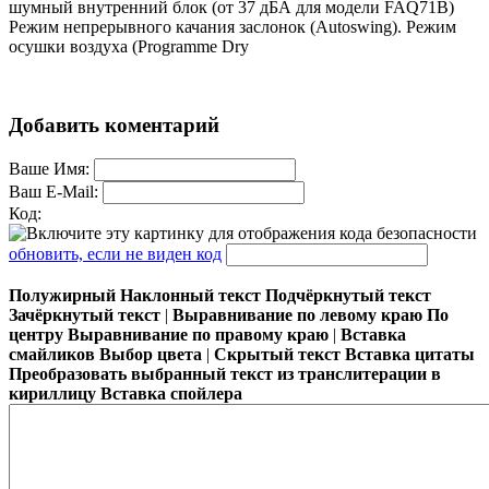
шумный внутренний блок (от 37 дБА для модели FAQ71B)
Режим непрерывного качания заслонок (Autoswing). Режим
осушки воздуха (Programme Dry
Добавить коментарий
Ваше Имя:
Ваш E-Mail:
Код:
обновить, если не виден код
Полужирный
Наклонный текст
Подчёркнутый текст
Зачёркнутый текст
|
Выравнивание по левому краю
По
центру
Выравнивание по правому краю
|
Вставка
смайликов
Выбор цвета
|
Скрытый текст
Вставка цитаты
Преобразовать выбранный текст из транслитерации в
кириллицу
Вставка спойлера