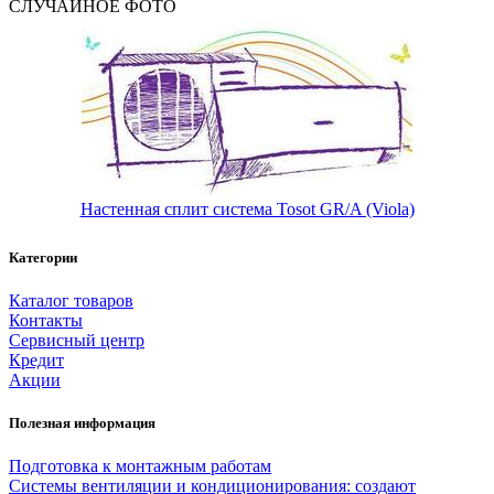
СЛУЧАЙНОЕ ФОТО
Настенная сплит система Tosot GR/A (Viola)
Категории
Каталог товаров
Контакты
Сервисный центр
Кредит
Акции
Полезная информация
Подготовка к монтажным работам
Системы вентиляции и кондиционирования: создают