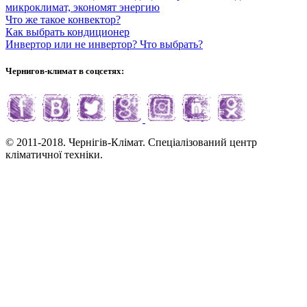
микроклимат, экономят энергию
Что же такое конвектор?
Как выбрать кондиционер
Инвертор или не инвертор? Что выбрать?
Чернигов-климат в соцсетях:
© 2011-2018. Чернігів-Клімат. Спеціалізований центр
кліматичної техніки.