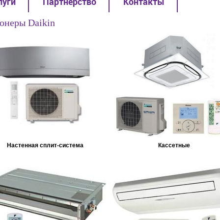
луги
Партнерство
Контакты
онеры Daikin
Настенная сплит-система
Кассетные