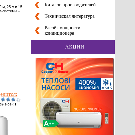
Каталог производителей
 м, 25 м и 15
т-системы –
Техническая литература
Расчёт мощности
кондиционера
АКЦИИ
елится:
зыв(ов): 1