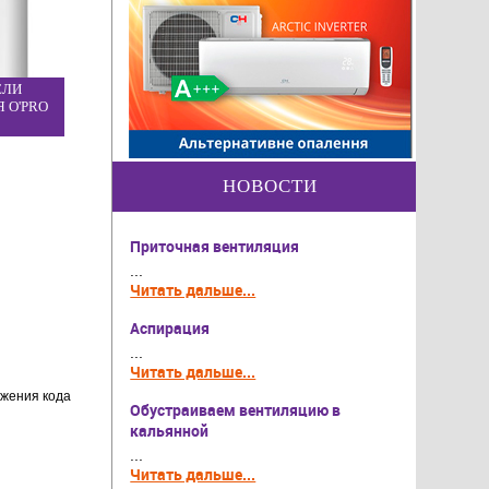
ЕЛИ
Я O'PRO
НОВОСТИ
Приточная вентиляция
...
Читать дальше...
Аспирация
...
Читать дальше...
Обустраиваем вентиляцию в
кальянной
...
Читать дальше...