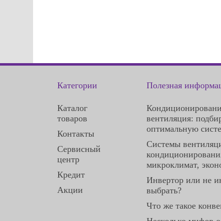
Категории
Полезная информа
Каталог
Кондиционировани
товаров
вентиляция: подби
оптимальную сист
Контакты
Системы вентиляц
Сервисный
кондиционирования
центр
микроклимат, экон
Кредит
Инвертор или не и
Акции
выбрать?
Что же такое конве