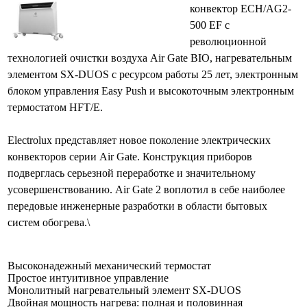
конвектор ECH/AG2-
500 EF с
революционной
технологией очистки воздуха Air Gate BIO, нагревательным
элементом SX-DUOS с ресурсом работы 25 лет, электронным
блоком управления Easy Push и высокоточным электронным
термостатом HFT/E.
Electrolux представляет новое поколение электрических
конвекторов серии Air Gate. Конструкция приборов
подверглась серьезной переработке и значительному
усовершенствованию. Air Gate 2 воплотил в себе наиболее
передовые инженерные разработки в области бытовых
систем обогрева.\
Высоконадежный механический термостат
Простое интуитивное управление
Монолитный нагревательный элемент SX-DUOS
Двойная мощность нагрева: полная и половинная