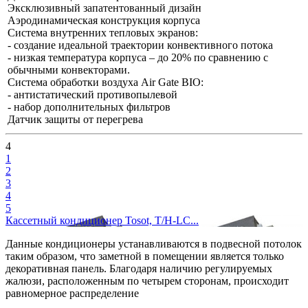
Эксклюзивный запатентованный дизайн
Аэродинамическая конструкция корпуса
Система внутренних тепловых экранов:
- cоздание идеальной траектории конвективного потока
- низкая температура корпуса – до 20% по сравнению с
обычными конвекторами.
Система обработки воздуха Air Gate BIO:
- антистатический противопылевой
- набор дополнительных фильтров
Датчик защиты от перегрева
4
1
2
3
4
5
Кассетный кондиционер Tosot, T/H-LC...
Данные кондиционеры устанавливаются в подвесной потолок
таким образом, что заметной в помещении является только
декоративная панель. Благодаря наличию регулируемых
жалюзи, расположенным по четырем сторонам, происходит
равномерное распределение