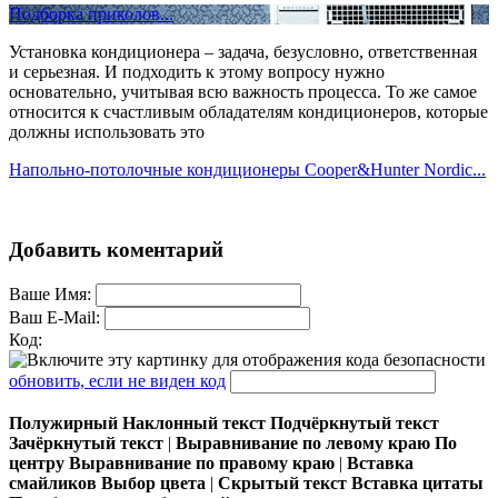
Подборка приколов...
Установка кондиционера – задача, безусловно, ответственная
и серьезная. И подходить к этому вопросу нужно
основательно, учитывая всю важность процесса. То же самое
относится к счастливым обладателям кондиционеров, которые
должны использовать это
Напольно-потолочные кондиционеры Cooper&Hunter Nordic...
Добавить коментарий
Ваше Имя:
Ваш E-Mail:
Код:
обновить, если не виден код
Полужирный
Наклонный текст
Подчёркнутый текст
Зачёркнутый текст
|
Выравнивание по левому краю
По
центру
Выравнивание по правому краю
|
Вставка
смайликов
Выбор цвета
|
Скрытый текст
Вставка цитаты