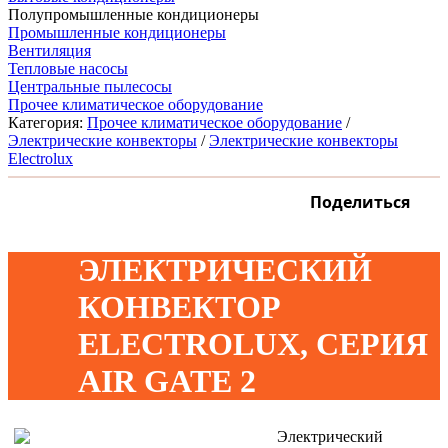
Полупромышленные кондиционеры
Промышленные кондиционеры
Вентиляция
Тепловые насосы
Центральные пылесосы
Прочее климатическое оборудование
Категория:
Прочее климатическое оборудование
/
Электрические конвекторы
/
Электрические конвекторы
Electrolux
Поделиться
ЭЛЕКТРИЧЕСКИЙ
КОНВЕКТОР
ELECTROLUX, СЕРИЯ
AIR GATE 2
Электрический