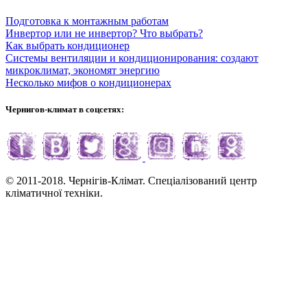
Подготовка к монтажным работам
Инвертор или не инвертор? Что выбрать?
Как выбрать кондиционер
Системы вентиляции и кондиционирования: создают
микроклимат, экономят энергию
Несколько мифов о кондиционерах
Чернигов-климат в соцсетях:
© 2011-2018. Чернігів-Клімат. Спеціалізований центр
кліматичної техніки.