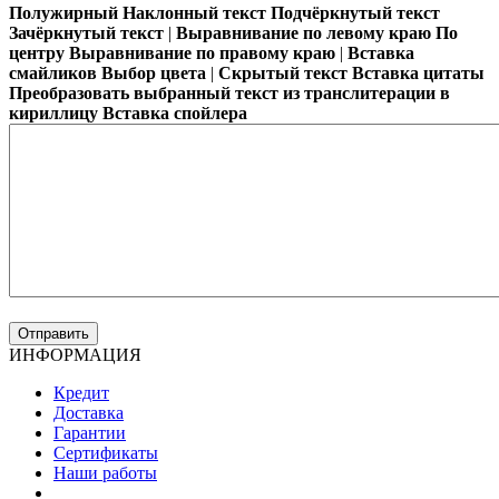
Полужирный
Наклонный текст
Подчёркнутый текст
Зачёркнутый текст
|
Выравнивание по левому краю
По
центру
Выравнивание по правому краю
|
Вставка
смайликов
Выбор цвета
|
Скрытый текст
Вставка цитаты
Преобразовать выбранный текст из транслитерации в
кириллицу
Вставка спойлера
ИНФОРМАЦИЯ
Кредит
Доставка
Гарантии
Сертификаты
Наши работы