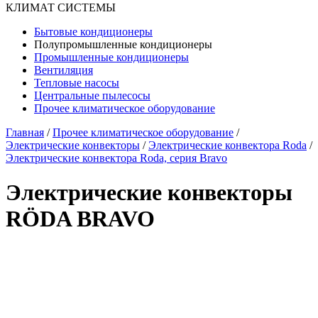
КЛИМАТ СИСТЕМЫ
Бытовые кондиционеры
Полупромышленные кондиционеры
Промышленные кондиционеры
Вентиляция
Тепловые насосы
Центральные пылесосы
Прочее климатическое оборудование
Главная
/
Прочее климатическое оборудование
/
Электрические конвекторы
/
Электрические конвектора Roda
/
Электрические конвектора Roda, серия Bravo
Электрические конвекторы
RÖDA BRAVO