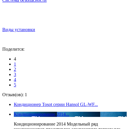
Система безопасности
Виды установки
Поделится:
4
1
2
3
4
5
Отзыв(ов): 1
Кондиционер Tosot серии Hansol GL-WF...
Кондиционирование 2014...
Кондиционирование 2014 Модельный ряд