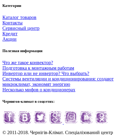
Категории
Каталог товаров
Контакты
Сервисный центр
Кредит
Акции
Полезная информация
Что же такое конвектор?
Подготовка к монтажным работам
Инвертор или не инвертор? Что выбрать?
Системы вентиляции и кондиционирования: создают
микроклимат, экономят энергию
Несколько мифов о кондиционерах
Чернигов-климат в соцсетях:
© 2011-2018. Чернігів-Клімат. Спеціалізований центр