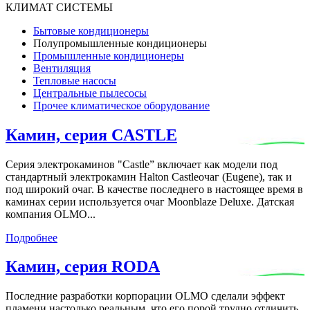
КЛИМАТ СИСТЕМЫ
Бытовые кондиционеры
Полупромышленные кондиционеры
Промышленные кондиционеры
Вентиляция
Тепловые насосы
Центральные пылесосы
Прочее климатическое оборудование
Камин, серия CASTLE
Серия электрокаминов "Castle” включает как модели под
стандартный электрокамин Halton Castleочаг (Eugene), так и
под широкий очаг. В качестве последнего в настоящее время в
каминах серии используется очаг Moonblaze Deluxe. Датская
компания OLMO...
Подробнее
Камин, серия RODA
Последние разработки корпорации OLMO сделали эффект
пламени настолько реальным, что его порой трудно отличить