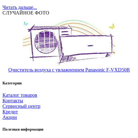
Читать дальше...
СЛУЧАЙНОЕ ФОТО
Очиститель воздуха c увлажнением Panasonic F-VXD50R
Категории
Каталог товаров
Контакты
Сервисный центр
Кредит
Акции
Полезная информация