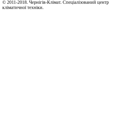
© 2011-2018. Чернігів-Клімат. Спеціалізований центр
кліматичної техніки.