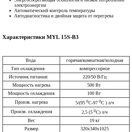
электроэнергии
Автоматический контроль температуры
Автодиагностика и двойная защита от перегрева
Характеристики MYL 15S-B3
Вода
горячая/комнатная/холодная
Тип охлаждения
компрессорное
Источник питания:
220/50 В/Гц
Мощность нагрева
500 Вт
Мощность охлаждения
100 Вт
0
0
Произв. нагрева
5/(95
С-97
С ) л/ч
0
Произв. охлаждения
2,5 (5
С) л/ч
Вес
19 кг
Размер
320х340х1025