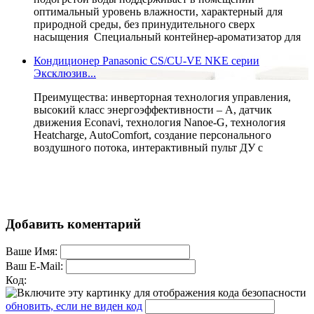
оптимальный уровень влажности, характерный для
природной среды, без принудительного сверх
насыщения Специальный контейнер-ароматизатор для
Кондиционер Panasonic CS/CU-VE NKE серии
Эксклюзив...
Преимущества: инверторная технология управления,
высокий класс энергоэффективности – А, датчик
движения Econavi, технология Nanoe-G, технология
Heatcharge, AutoComfort, создание персонального
воздушного потока, интерактивный пульт ДУ с
Добавить коментарий
Ваше Имя:
Ваш E-Mail:
Код:
обновить, если не виден код