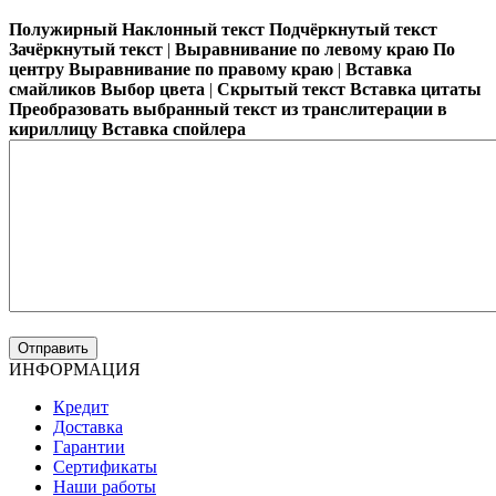
Полужирный
Наклонный текст
Подчёркнутый текст
Зачёркнутый текст
|
Выравнивание по левому краю
По
центру
Выравнивание по правому краю
|
Вставка
смайликов
Выбор цвета
|
Скрытый текст
Вставка цитаты
Преобразовать выбранный текст из транслитерации в
кириллицу
Вставка спойлера
ИНФОРМАЦИЯ
Кредит
Доставка
Гарантии
Сертификаты
Наши работы