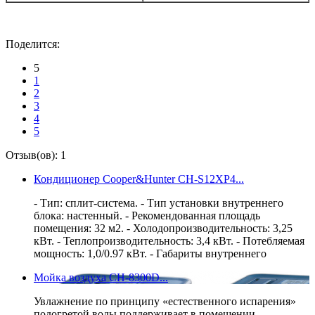
Поделится:
5
1
2
3
4
5
Отзыв(ов): 1
Кондиционер Cooper&Hunter CH-S12XP4...
- Тип: сплит-система. - Тип установки внутреннего
блока: настенный. - Рекомендованная площадь
помещения: 32 м2. - Холодопроизводительность: 3,25
кВт. - Теплопроизводительность: 3,4 кВт. - Потебляемая
мощность: 1,0/0.97 кВт. - Габариты внутреннего
Мойка воздуха СН-8300D...
Увлажнение по принципу «естественного испарения»
подогретой воды поддерживает в помещении