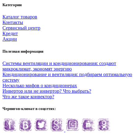
Категории
Каталог товаров
Контакты
Сервисный центр
Кредит
Акции
Полезная информация
Системы вентиляции и кондиционирования: создают
микроклимат, экономят энергию
Кондиционирование и вентиляция: подбираем оптимальную
систему
Несколько мифов о кондиционерах
Инвертор или не инвертор? Что выбрать?
Что же такое конвектор?
Чернигов-климат в соцсетях: