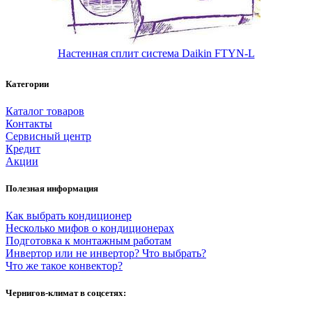
Настенная сплит система Daikin FTYN-L
Категории
Каталог товаров
Контакты
Сервисный центр
Кредит
Акции
Полезная информация
Как выбрать кондиционер
Несколько мифов о кондиционерах
Подготовка к монтажным работам
Инвертор или не инвертор? Что выбрать?
Что же такое конвектор?
Чернигов-климат в соцсетях: