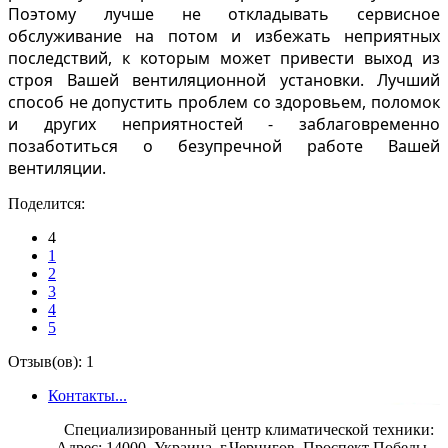
Поэтому лучше не откладывать сервисное
обслуживание на потом и избежать неприятных
последствий, к которым может привести выход из
строя Вашей вентиляционной установки. Лучший
способ не допустить проблем со здоровьем, поломок
и других неприятностей - заблаговременно
позаботиться о безупречной работе Вашей
вентиляции.
Поделится:
4
1
2
3
4
5
Отзыв(ов): 1
Контакты...
Специализированный центр климатической техники:
Адрес: 14000, Украина, г.Чернигов, Проспект Победы,