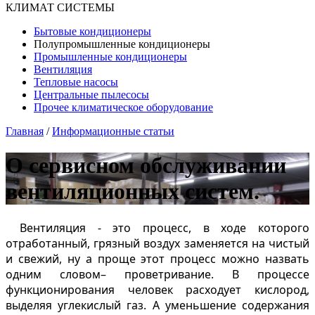
КЛИМАТ СИСТЕМЫ
Бытовые кондиционеры
Полупромышленные кондиционеры
Промышленные кондиционеры
Вентиляция
Тепловые насосы
Центральные пылесосы
Прочее климатическое оборудование
Главная
/
Информационные статьи
О сервисном обслуживании
вентиляционных систем.
Вентиляция - это процесс, в ходе которого
отработанный, грязный воздух заменяется на чистый
и свежий, ну а проще этот процесс можно назвать
одним словом– проветривание. В процессе
функционирования человек расходует кислород,
выделяя углекислый газ. А уменьшение содержания