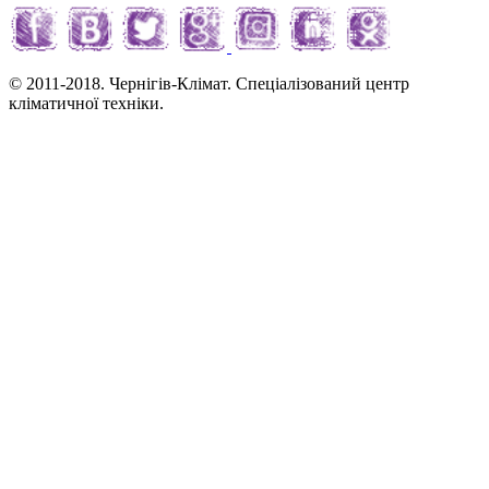
© 2011-2018. Чернігів-Клімат. Спеціалізований центр
кліматичної техніки.