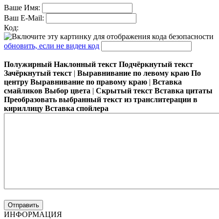
Ваше Имя:
Ваш E-Mail:
Код:
обновить, если не виден код
Полужирный
Наклонный текст
Подчёркнутый текст
Зачёркнутый текст
|
Выравнивание по левому краю
По
центру
Выравнивание по правому краю
|
Вставка
смайликов
Выбор цвета
|
Скрытый текст
Вставка цитаты
Преобразовать выбранный текст из транслитерации в
кириллицу
Вставка спойлера
ИНФОРМАЦИЯ