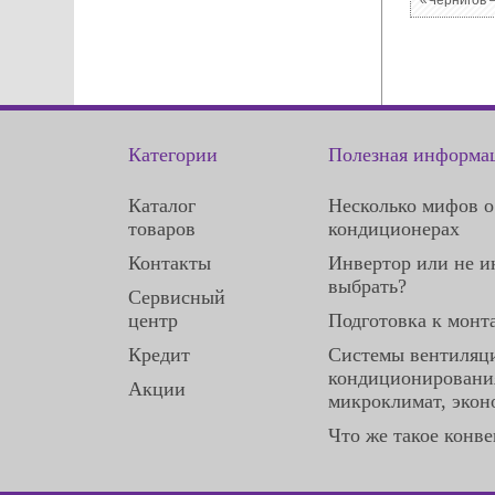
Категории
Полезная информа
Каталог
Несколько мифов о
товаров
кондиционерах
Контакты
Инвертор или не и
выбрать?
Сервисный
центр
Подготовка к монт
Кредит
Системы вентиляц
кондиционирования
Акции
микроклимат, экон
Что же такое конве