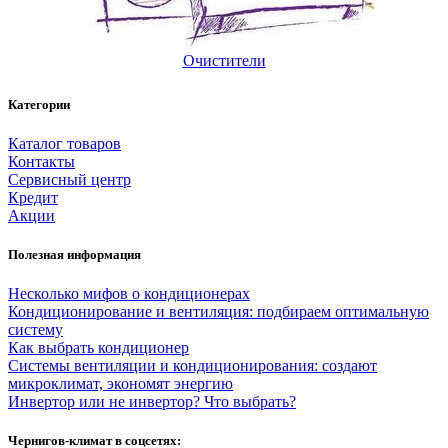
Очистители
Категории
Каталог товаров
Контакты
Сервисный центр
Кредит
Акции
Полезная информация
Несколько мифов о кондиционерах
Кондиционирование и вентиляция: подбираем оптимальную
систему
Как выбрать кондиционер
Системы вентиляции и кондиционирования: создают
микроклимат, экономят энергию
Инвертор или не инвертор? Что выбрать?
Чернигов-климат в соцсетях: