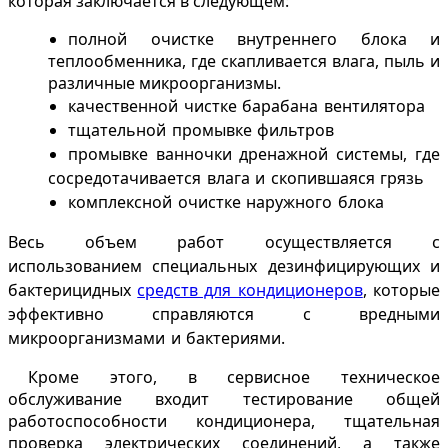
которая заключается в следующем:
полной очистке внутреннего блока и
теплообменника, где скапливается влага, пыль и
различные микроорганизмы.
качественной чистке барабана вентилятора
тщательной промывке фильтров
промывке ванночки дренажной системы, где
сосредотачивается влага и скопившаяся грязь
комплексной
очистке наружного блока
Весь объем работ осуществляется с
использованием специальных дезинфицирующих и
бактерицидных
средств для кондиционеров
, которые
эффективно справляются с вредными
микроорганизмами и бактериями.
Кроме этого, в сервисное техническое
обслуживание входит тестирование общей
работоспособности кондиционера, тщательная
проверка электрических соединений, а также