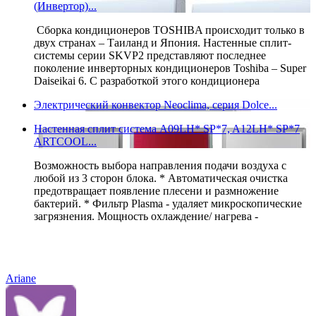
(Инвертор)...
Сборка кондиционеров TOSHIBA происходит только в
двух странах – Таиланд и Япония. Настенные сплит-
системы серии SKVP2 представляют последнее
поколение инверторных кондиционеров Toshiba – Super
Daiseikai 6. С разработкой этого кондиционера
Электрический конвектор Neoclima, серия Dolce...
Настенная сплит система A09LH* SP*7, A12LH* SP*7
ARTCOOL...
Возможность выбора направления подачи воздуха с
любой из 3 сторон блока. * Автоматическая очистка
предотвращает появление плесени и размножение
бактерий. * Фильтр Plasma - удаляет микроскопические
загрязнения. Мощность охлаждение/ нагрева -
Ariane