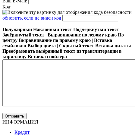
Ваш E-Mail:
Код:
обновить, если не виден код
Полужирный
Наклонный текст
Подчёркнутый текст
Зачёркнутый текст
|
Выравнивание по левому краю
По
центру
Выравнивание по правому краю
|
Вставка
смайликов
Выбор цвета
|
Скрытый текст
Вставка цитаты
Преобразовать выбранный текст из транслитерации в
кириллицу
Вставка спойлера
ИНФОРМАЦИЯ
Кредит