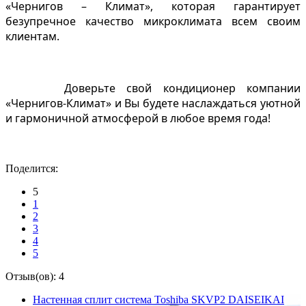
«Чернигов – Климат», которая гарантирует
безупречное качество микроклимата всем своим
клиентам.
Доверьте свой кондиционер компании
«Чернигов-Климат» и Вы будете наслаждаться уютной
и гармоничной атмосферой в любое время года!
Поделится:
5
1
2
3
4
5
Отзыв(ов): 4
Настенная сплит система Toshiba SKVP2 DAISEIKAI