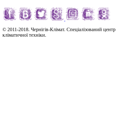
© 2011-2018. Чернігів-Клімат. Спеціалізований центр
кліматичної техніки.